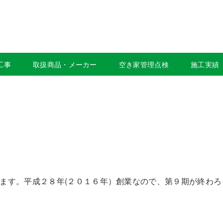
工事
取扱商品・メーカー
空き家管理点検
施工実績
ます。平成２８年(２０１６年）創業なので、第９期が終わろ