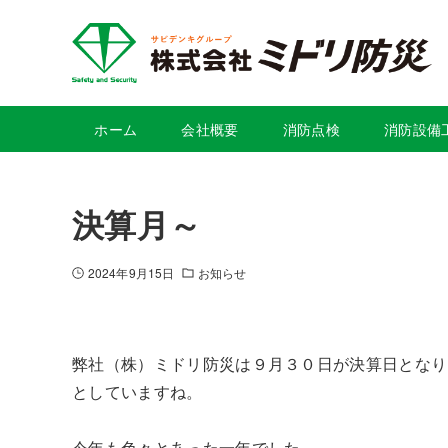
ホーム
会社概要
消防点検
消防設備
決算月～
2024年9月15日
お知らせ
弊社（株）ミドリ防災は９月３０日が決算日となり
としていますね。
今年も色々とあった一年でした。