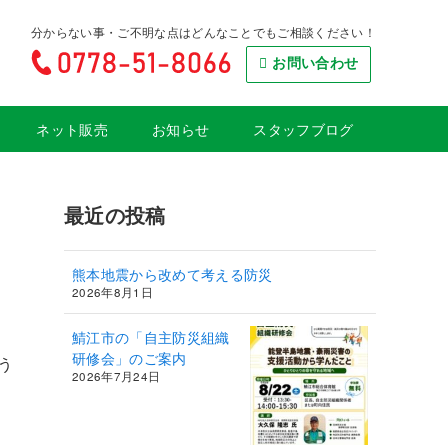
分からない事・ご不明な点はどんなことでもご相談ください！
お問い合わせ
ネット販売
お知らせ
スタッフブログ
最近の投稿
熊本地震から改めて考える防災
2026年8月1日
鯖江市の「自主防災組織
研修会」のご案内
う
2026年7月24日