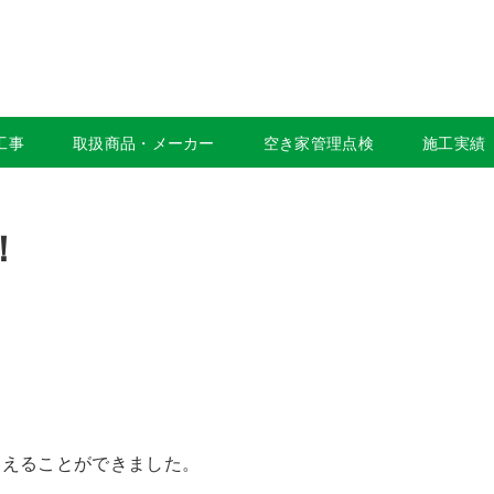
工事
取扱商品・メーカー
空き家管理点検
施工実績
！
迎えることができました。