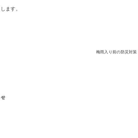
たします。
梅雨入り前の防災対策
らせ