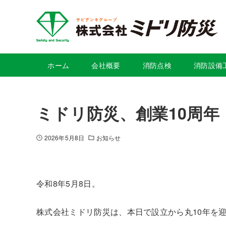
ホーム
会社概要
消防点検
消防設備
ミドリ防災、創業10周年
2026年5月8日
お知らせ
令和8年5月8日。
株式会社ミドリ防災は、本日で設立から丸10年を