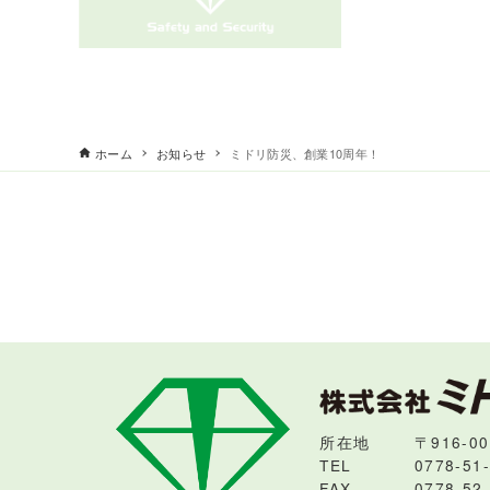
ホーム
お知らせ
ミドリ防災、創業10周年！
所在地
〒916-
TEL
0778-51
FAX
0778-52