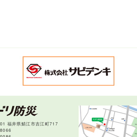
0001 福井県鯖江市吉江町717
-8066
-0086