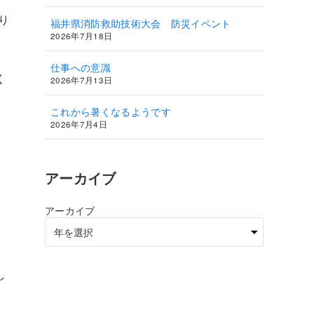
り
福井県消防救助技術大会 防災イベント
2026年7月18日
仕事への意識
く
2026年7月13日
これから暑くなるようです
2026年7月4日
アーカイブ
アーカイブ
し