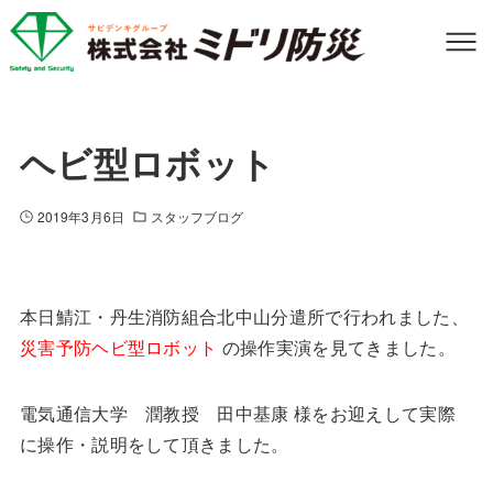
ヘビ型ロボット
2019年3月6日
スタッフブログ
本日鯖江・丹生消防組合北中山分遣所で行われました、
災害予防ヘビ型ロボット
の操作実演を見てきました。
電気通信大学 潤教授 田中基康 様をお迎えして実際
に操作・説明をして頂きました。