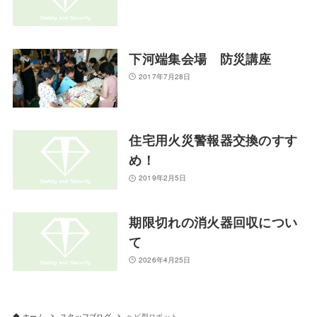
下河端集会場 防災講座
2017年7月28日
住宅用火災警報器交換のすす
め！
2019年2月5日
期限切れの消火器回収につい
て
2026年4月25日
ホーム
スタッフブログ
ヘビ型ロボット