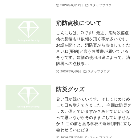
2026年6月12日
スタッフブログ
消防点検について
こんにちは、Oです!! 最近、消防設備点
検の見積もり依頼を頂く事が多いです。
お話を聞くと、消防署から点検してくだ
さいね(要約)と言うお葉書が届いている
そうです。建物の使用用途によって、消
防署への点検票…
2026年6月6日
スタッフブログ
防災グッズ
暑い日が続いています。そしてじめじめ
した日も増えてきました。 今回は防災グ
ッズ。備えていますか？あとでいいかな
って思いながらそのままにしていません
か？ この前とある学校の避難訓練に立ち
会わせていただき…
2026年5月30日
スタッフブログ