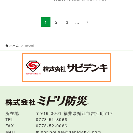
1
2
3
…
7
ホーム
midori
所在地
〒916-0001 福井県鯖江市吉江町717
TEL
0778-51-8066
FAX
0778-52-0086
MAIL
midoribousai@sabidenki.com