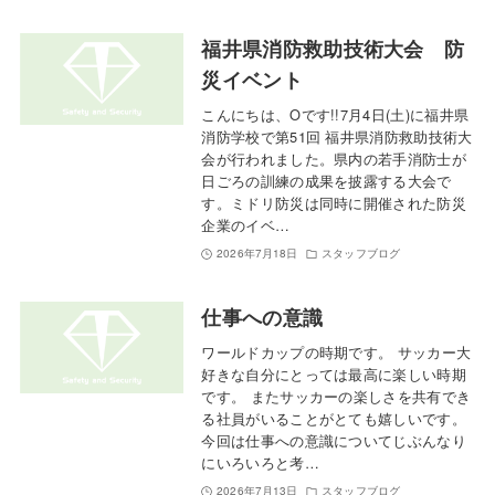
福井県消防救助技術大会 防
災イベント
こんにちは、Oです!!7月4日(土)に福井県
消防学校で第51回 福井県消防救助技術大
会が行われました。県内の若手消防士が
日ごろの訓練の成果を披露する大会で
す。ミドリ防災は同時に開催された防災
企業のイベ…
2026年7月18日
スタッフブログ
仕事への意識
ワールドカップの時期です。 サッカー大
好きな自分にとっては最高に楽しい時期
です。 またサッカーの楽しさを共有でき
る社員がいることがとても嬉しいです。
今回は仕事への意識についてじぶんなり
にいろいろと考…
2026年7月13日
スタッフブログ