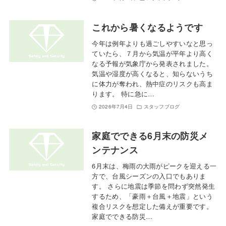
これから暑くなるようです
今年は例年よりも過ごしやすいなと思っ
ていたら、７月から気温が平年より高く
なる予報が気象庁から発表されました。
気温や湿度が高くなると、知らないうち
に体力が奪われ、熱中症のリスクも高ま
ります。 特に急に…
2026年7月4日
スタッフブログ
家庭でできる6月末の防災メ
ンテナンス
6月末は、梅雨の大雨がピークを迎える一
方で、台風シーズンの入口でもありま
す。 さらに地震は季節を問わず突然発生
するため、「豪雨＋台風＋地震」という
複合リスクを想定した備えが重要です。
家庭でできる防災…